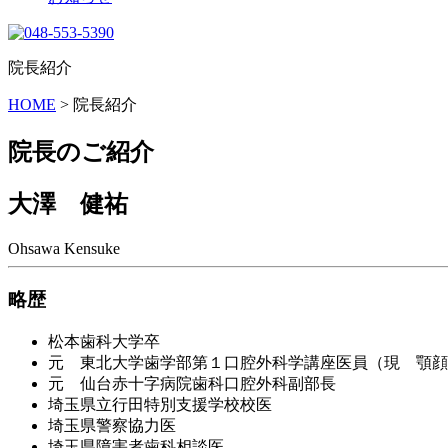
院長紹介
HOME
>
院長紹介
院長のご紹介
大澤 健祐
Ohsawa Kensuke
略歴
松本歯科大学卒
元 東北大学歯学部第１口腔外科学講座医員（現 顎顔
元 仙台赤十字病院歯科口腔外科副部長
埼玉県立行田特別支援学校校医
埼玉県警察協力医
埼玉県障害者歯科相談医