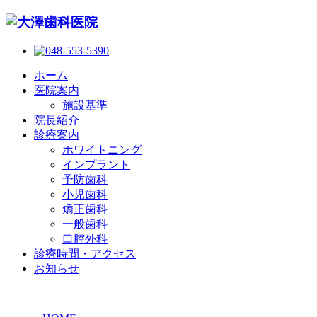
ホーム
医院案内
施設基準
院長紹介
診療案内
ホワイトニング
インプラント
予防歯科
小児歯科
矯正歯科
一般歯科
口腔外科
診療時間・アクセス
お知らせ