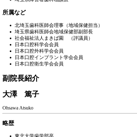
所属など
北埼玉歯科医師会理事（地域保健担当）
埼玉県歯科医師会地域保健部副部長
社会福祉法人まきば園 （評議員）
日本口腔科学会会員
日本口腔外科学会会員
日本口腔インプラント学会会員
日本口腔衛生学会会員
副院長紹介
大澤 篤子
Ohsawa Atsuko
略歴
東北大学歯学部卒