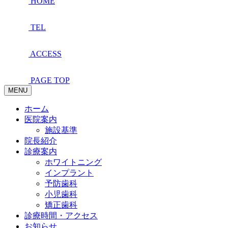
HOME
TEL
ACCESS
PAGE TOP
MENU
ホーム
医院案内
施設基準
院長紹介
診療案内
ホワイトニング
インプラント
予防歯科
小児歯科
矯正歯科
診療時間・アクセス
お知らせ