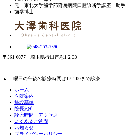
元 東北大学歯学部附属病院口腔診断学講座 助手
歯学博士
〒361-0077 埼玉県行田市忍1-2-33
▲
土曜日の午後の診療時間は17：00まで診療
ホーム
医院案内
施設基準
院長紹介
診療時間・アクセス
よくあるご質問
お知らせ
プライバシーポリシー